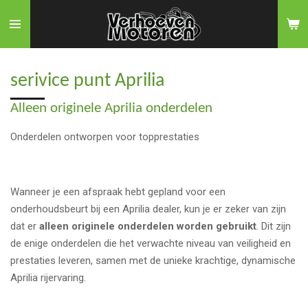
Ga
direct
naar
de
serivice punt Aprilia
hoofdinhoud
Alleen originele Aprilia onderdelen
Onderdelen ontworpen voor topprestaties
Wanneer je een afspraak hebt gepland voor een
onderhoudsbeurt bij een Aprilia dealer, kun je er zeker van zijn
dat er
alleen originele onderdelen worden gebruikt
. Dit zijn
de enige onderdelen die het verwachte niveau van veiligheid en
prestaties leveren, samen met de unieke krachtige, dynamische
Aprilia rijervaring.