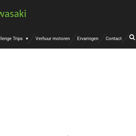
wasaki
llenge Trips
Verhuur motoren
Ervaringen
Contact